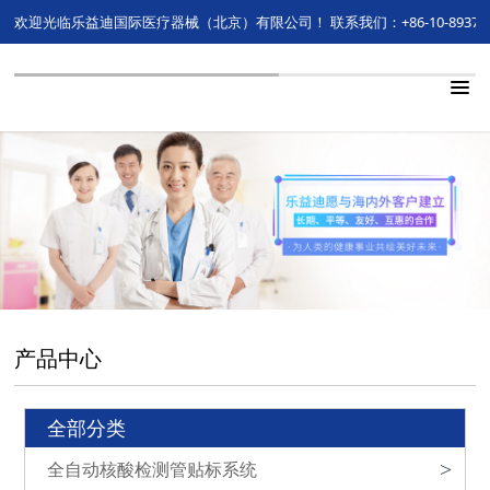
欢迎光临乐益迪国际医疗器械（北京）有限公司！
联系我们：+86-10-89374
产品中心
全部分类
全自动核酸检测管贴标系统
>