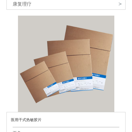
康复理疗
>
医用干式热敏胶片