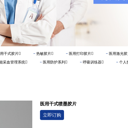
用干式胶片
热敏胶片
医用打印胶片
医用激光胶
能采血管理系统
医用防护系列
呼吸训练器
个人
医用干式喷墨胶片
立即订购