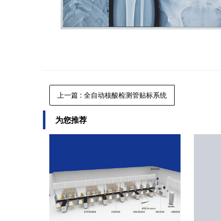
上一篇
: 全自动核酸检测管贴标系统
为您推荐