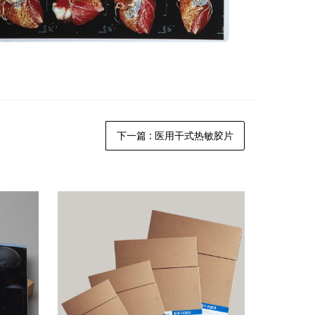
下一篇
: 医用干式热敏胶片