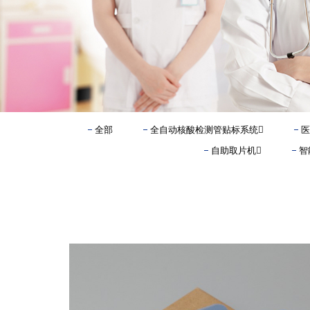
全部
全自动核酸检测管贴标系统
医
自助取片机
智