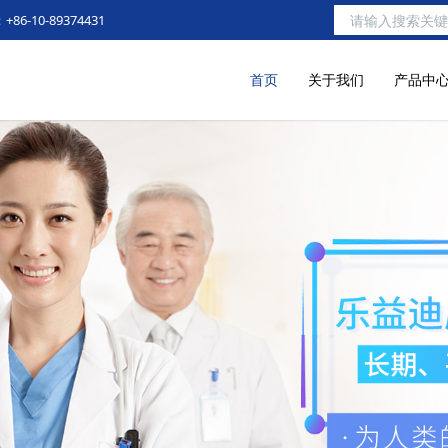
6-10-89374431
首页
关于我们
产品中