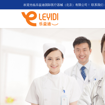
欢迎光临乐益迪国际医疗器械（北京）有限公司！
联系我们：+8