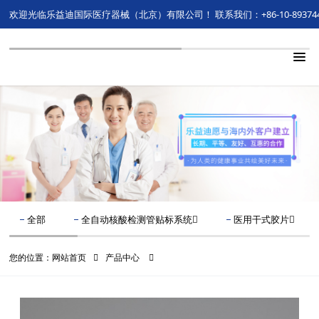
欢迎光临乐益迪国际医疗器械（北京）有限公司！
联系我们：+86-10-89374
全部
全自动核酸检测管贴标系统
医用干式胶片
您的位置：
网站首页
产品中心